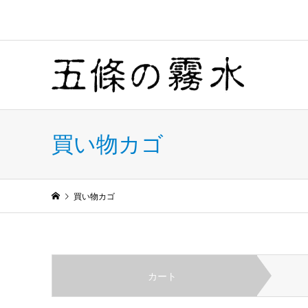
買い物カゴ
買い物カゴ
カート