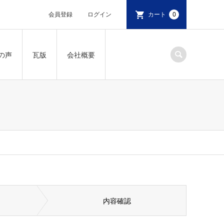
会員登録
ログイン
カート
0
の声
瓦版
会社概要
内容確認