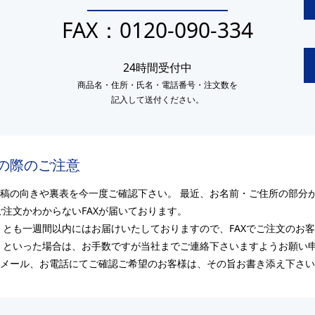
7
FAX：0120-090-334
24時間受付中
商品名・住所・氏名・電話番号・注文数を
記入して送付ください。
みの際のご注意
原稿の向きや裏表を今一度ご確認下さい。 最近、お名前・ご住所の部分
注文かわからないFAXが届いております。
くとも一週間以内にはお届けいたしておりますので、FAXでご注文のお
」といった場合は、お手数ですが当社までご連絡下さいますようお願い
はメール、お電話にてご確認ご希望のお客様は、その旨お書き添え下さ