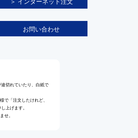
＞ インターネット注文
お問い合わせ
が途切れていたり、白紙で
客様で「注文したけれど、
申し上げます。
いませ。